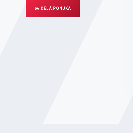
CELÁ PONUKA