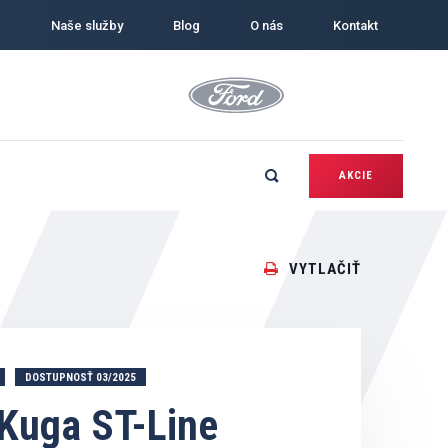
Naše služby
Blog
O nás
Kontakt
AKCIE
VYTLAČIŤ
DOSTUPNOSŤ 03/2025
Kuga ST-Line