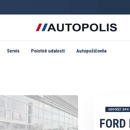
Servis
Poistné udalosti
Autopožičovňa
ODPOČET DPH
FORD 