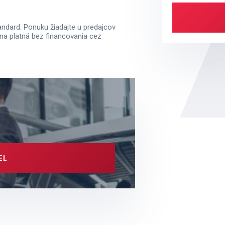
tandard. Ponuku žiadajte u predajcov
ena platná bez financovania cez
EL