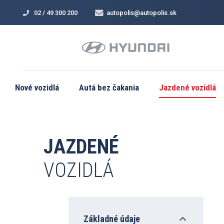
02 / 49 300 200
autopolis@autopolis.sk
Nové vozidlá
Autá bez čakania
Jazdené vozidlá
JAZDENÉ
VOZIDLÁ
Základné údaje