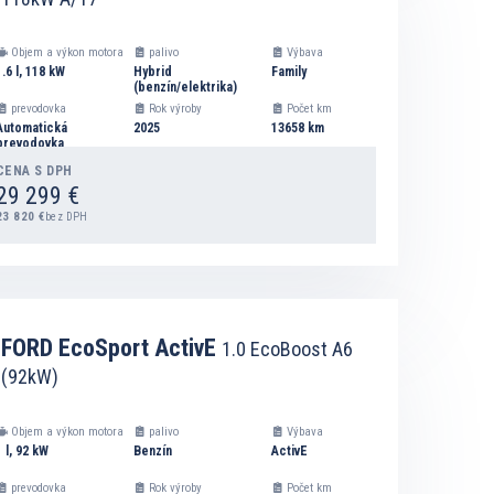
PRIDAŤ DO ZOZNAMU NA VÝPOČET SPLÁTOK
Objem a výkon motora
palivo
Výbava
1.6 l, 118 kW
Hybrid
Family
(benzín/elektrika)
prevodovka
Rok výroby
Počet km
Automatická
2025
13658 km
prevodovka
CENA S DPH
29 299 €
23 820 €
bez DPH
DETAIL
FORD EcoSport ActivE
1.0 EcoBoost A6
(92kW)
PRIDAŤ DO ZOZNAMU NA VÝPOČET SPLÁTOK
Objem a výkon motora
palivo
Výbava
1 l, 92 kW
Benzín
ActivE
prevodovka
Rok výroby
Počet km