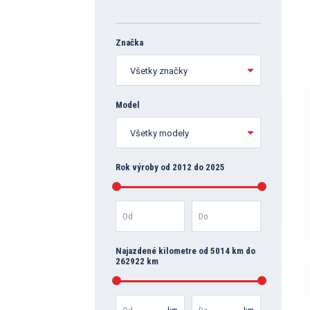
Značka
Model
Rok výroby od 2012 do 2025
Od
Do
Najazdené kilometre od 5014 km do
262922 km