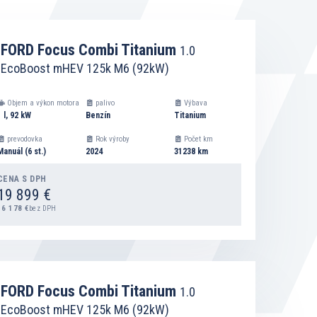
ujete nové auto,
FORD Focus Combi Titanium
1.0
EcoBoost mHEV 125k M6 (92kW)
Objem a výkon motora
palivo
Výbava
1 l, 92 kW
Benzín
Titanium
prevodovka
Rok výroby
Počet km
Manuál (6 st.)
2024
31238 km
nižšie.
CENA S DPH
19 899 €
16 178 €
bez DPH
DETAIL
FORD Focus Combi Titanium
1.0
EcoBoost mHEV 125k M6 (92kW)
PRIDAŤ DO ZOZNAMU NA VÝPOČET SPLÁTOK