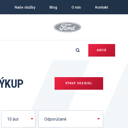
Naše služby
Blog
O nás
Kontakt
AKCIE
VÝKUP
VÝKUP VOZIDIEL
iel