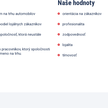
Naše hodnoty
m na trhu automobilov
orientácia na zákazníkov
odiel lojálnych zákazníkov
profesionalita
poločnosť, ktorá neustále
zodpovednosť
lojalita
 pracovníkov, ktorý spoločnosti
 meno na trhu.
tímovosť