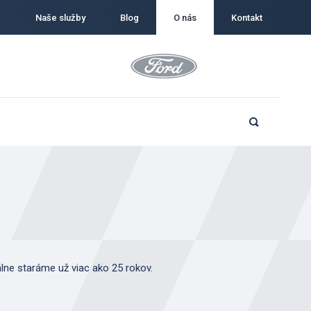
Naše služby
Blog
O nás
Kontakt
álne staráme už viac ako 25 rokov.