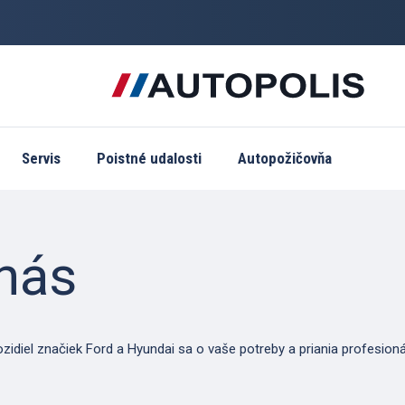
Servis
Poistné udalosti
Autopožičovňa
 nás
zidiel značiek Ford a Hyundai sa o vaše potreby a priania profesion