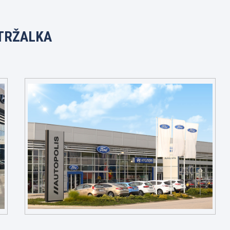
TRŽALKA