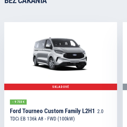
BEZ ČAKANIA
SKLADOVÉ
- 9 733 €
Ford Tourneo Custom Family L2H1
2.0
TDCi EB 136k A8 - FWD (100kW)