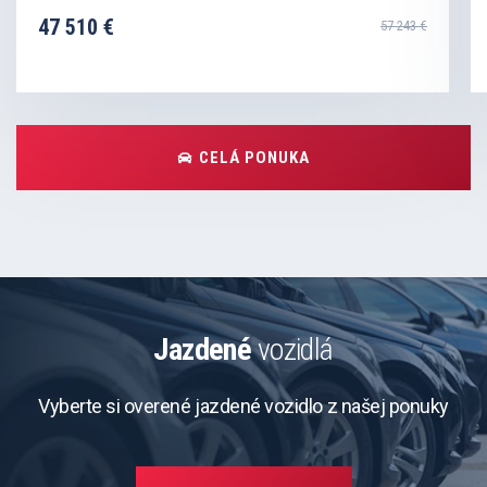
47 510 €
57 243 €
CELÁ PONUKA
Jazdené
vozidlá
Vyberte si overené jazdené vozidlo z našej ponuky