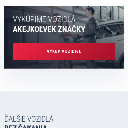
VYKÚPIME VOZIDLÁ
AKEJKOĽVEK ZNAČKY
VÝKUP VOZIDIEL
ĎALŠIE VOZIDLÁ