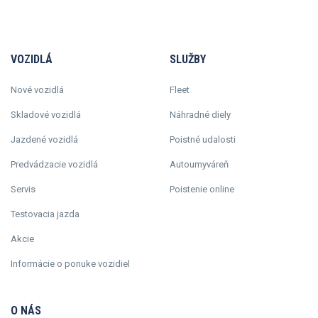
VOZIDLÁ
SLUŽBY
Nové vozidlá
Fleet
Skladové vozidlá
Náhradné diely
Jazdené vozidlá
Poistné udalosti
Predvádzacie vozidlá
Autoumyváreň
Servis
Poistenie online
Testovacia jazda
Akcie
Informácie o ponuke vozidiel
O NÁS