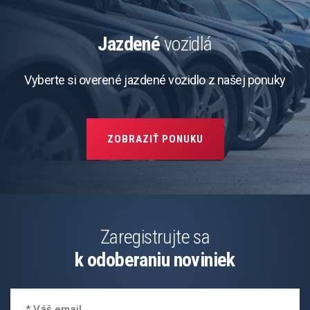
Jazdené
vozidlá
Vyberte si overené jazdené vozidlo z našej ponuky
ZOBRAZIŤ PONUKU
Zaregistrujte sa
k odoberaniu noviniek