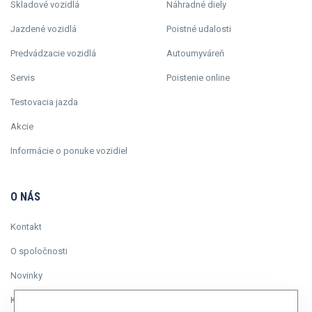
Skladové vozidlá
Náhradné diely
Jazdené vozidlá
Poistné udalosti
Predvádzacie vozidlá
Autoumyváreň
Servis
Poistenie online
Testovacia jazda
Akcie
Informácie o ponuke vozidiel
O NÁS
Kontakt
O spoločnosti
Novinky
Kariéra