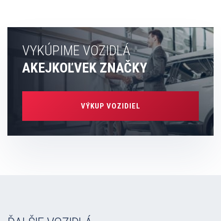
VYKÚPIME VOZIDLÁ
AKEJKOĽVEK ZNAČKY
VÝKUP VOZIDIEL