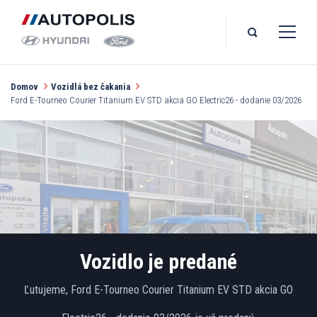
Domov
Vozidlá bez čakania
Ford E-Tourneo Courier Titanium EV STD akcia GO Electric26 - dodanie 03/2026
Vozidlo je predané
Ľutujeme, Ford E-Tourneo Courier Titanium EV STD akcia GO