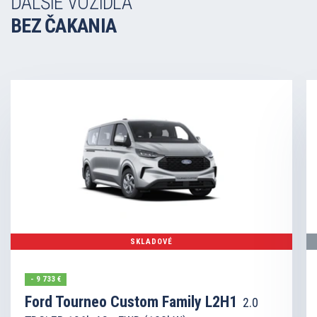
ĎALŠIE VOZIDLÁ
BEZ ČAKANIA
SKLADOVÉ
- 9 733 €
Ford Tourneo Custom Family L2H1
2.0