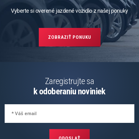
Vyberte si overené jazdené vozidlo z našej ponuky
ZOBRAZIŤ PONUKU
Zaregistrujte sa
k odoberaniu noviniek
ODOSLAŤ