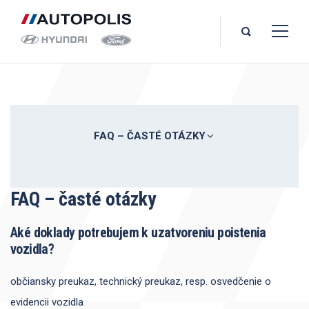
FAQ – ČASTÉ OTÁZKY
FAQ – časté otázky
Aké doklady potrebujem k uzatvoreniu poistenia
vozidla?
občiansky preukaz, technický preukaz, resp. osvedčenie o
evidencii vozidla