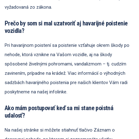
vyžadovaná zo zákona.
Prečo by som si mal uzatvoriť aj havarijné poistenie
vozidla?
Pri havarijnom poistení sa poistenie vzťahuje okrem škody po
nehode, ktorá vznikne na Vašom vozidle, aj na škody
spôsobené živelnými pohromami, vandalizmom – tj. cudzím
zavinením, prípadne na krádež. Viac informácií o výhodných
sadzbách havarijného poistenia pre našich klientov Vám radi
poskytneme na našej infolinke.
Ako mám postupovať keď sa mi stane poistná
udalosť?
Na našej stránke si môžete stiahnuť tlačivo Záznam o