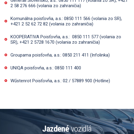
Generali Slovensko, a.s.:
0850 111 117 (volania zo SR), +421
2 58 276 666 (volania zo zahraničia)
Komunálna poisťovňa, a.s.:
0850 111 566 (volania zo SR),
+421 2 52 62 72 82 (volania zo zahraničia)
KOOPERATIVA Poisťovňa, a.s.:
0850 111 577 (volania zo
SR), +421 2 5728 1670 (volania zo zahraničia)
Groupama poisťovňa, a.s.:
0850 211 411 (Infolinka)
UNIQA poisťovňa, a.s.:
0850 111 400
Wűstenrot Poisťovňa, a.s.:
02 / 57889 900 (Hotline)
Jazdené
vozidlá