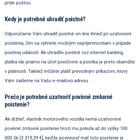
príde poštou.
Kedy je potrebné uhradiť poistné?
Odporúčame Vám uhradiť poistné on-line ihneď pri uzatvorení
poistenia, čím sa vyhnete možným nepríjemnostiam v prípade
poistnej udalosti. Ak uhradíte poistné cez internet banking,
platba ide priamo na účet poisťovne a poistka je preto okamžite
v platnosti. Taktiež môžete platiť prevodným príkazom, ktorý
Vám zašleme na Vašu e-mailovú adresu.
Prečo je potrebné uzatvoriť povinné zmluvné
poistenie?
Ak držiteľ, vlastník motorového vozidla nemá uzatvorené
povinné zmluvné poistenie hrozí mu pokuta až do výšky 100
000 Sk [3 319,39 €], keďže povinnosť mať toto poistenie je