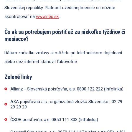
Slovenskej republiky. Platnosť uvedenej licencie si môžete
skontrolovať na
www.nbs.sk
.
Čo ak sa potrebujem poistiť až za niekoľko týždňov či
mesiacov?
Dátum začiatku zmluvy si môžete pri telefonickom dojednaní
alebo cez internet stanoviť ľubovoľne.
Zelené linky
Allianz - Slovenská poisťovňa, a.s:
0800 122 222 (Infolinka)
AXA pojišťovna a.s., organizačná zložka Slovensko:
02 29
29 29 29
ČSOB poisťovňa, a.s:
0850 111 303 (Infolinka)