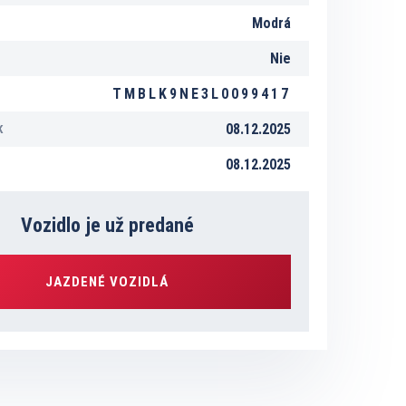
Modrá
Nie
TMBLK9NE3L0099417
08.12.2025
K
08.12.2025
Vozidlo je už predané
JAZDENÉ VOZIDLÁ