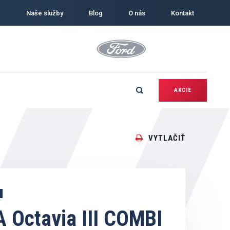
Naše služby
Blog
O nás
Kontakt
AKCIE
VYTLAČIŤ
 Octavia III COMBI