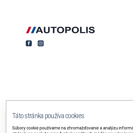
Táto stránka používa cookies
Súbory cookie používame na zhromažďovanie a analýzu informác