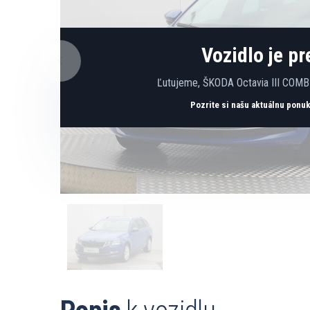
Vozidlo je p
Ľutujeme, ŠKODA Octavia III COMBI 
Pozrite si našu aktuálnu ponu