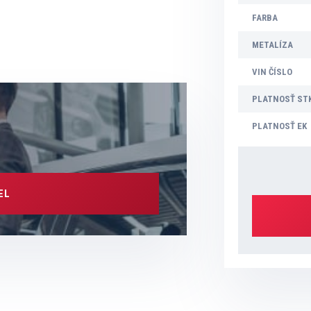
FARBA
METALÍZA
VIN ČÍSLO
PLATNOSŤ ST
PLATNOSŤ EK
EL