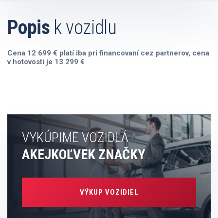
Popis
k vozidlu
Cena 12 699 € platí iba pri financovaní cez partnerov, cena
v hotovosti je 13 299 €
VYKÚPIME VOZIDLÁ
AKEJKOĽVEK ZNAČKY
VÝKUP VOZIDIEL