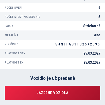
5
POČET DVERÍ
5
POČET MIEST NA SEDENIE
Strieborná
FARBA
Áno
METALÍZA
SJNFFAJ11U2542395
VIN ČÍSLO
25.03.2027
PLATNOSŤ STK
25.03.2027
PLATNOSŤ EK
Vozidlo je už predané
JAZDENÉ VOZIDLÁ