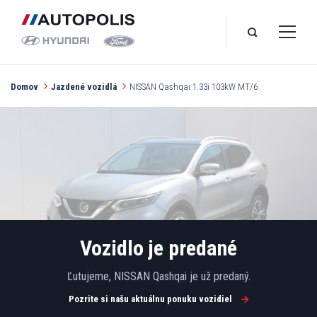
Domov
Jazdené vozidlá
NISSAN Qashqai 1.33i 103kW MT/6
Vozidlo je predané
Ľutujeme, NISSAN Qashqai je už predaný.
Pozrite si našu aktuálnu ponuku vozidiel