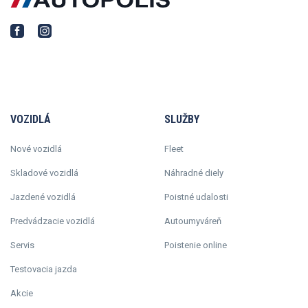
VOZIDLÁ
SLUŽBY
Nové vozidlá
Fleet
Skladové vozidlá
Náhradné diely
Jazdené vozidlá
Poistné udalosti
Predvádzacie vozidlá
Autoumyváreň
Servis
Poistenie online
Testovacia jazda
Akcie