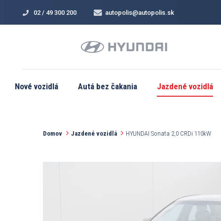
02 / 49 300 200
autopolis@autopolis.sk
Nové vozidlá
Autá bez čakania
Jazdené vozidlá
Domov
Jazdené vozidlá
HYUNDAI Sonata 2,0 CRDi 110kW