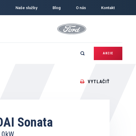
Naše služby
Blog
O nás
Kontakt
AKCIE
VYTLAČIŤ
AI Sonata
110kW