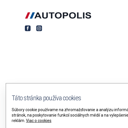
Táto stránka používa cookies
Súbory cookie používame na zhromažďovanie a analýzu informác
stránok, na poskytovanie funkcií sociálnych médií a na vylepšen
reklám.
Viac o cookies