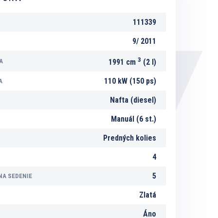
111339
9/
2011
3
A
1991 cm
(2 l)
110 kW (150 ps)
A
Nafta (diesel)
Manuál (6 st.)
Predných kolies
4
5
NA SEDENIE
Zlatá
Áno