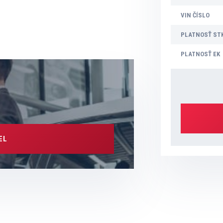
VIN ČÍSLO
PLATNOSŤ ST
PLATNOSŤ EK
EL