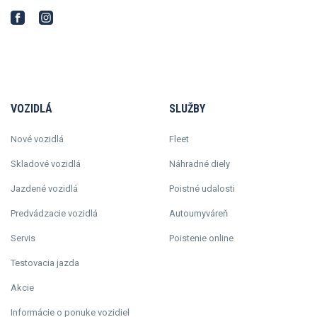
VOZIDLÁ
SLUŽBY
Nové vozidlá
Fleet
Skladové vozidlá
Náhradné diely
Jazdené vozidlá
Poistné udalosti
Predvádzacie vozidlá
Autoumyváreň
Servis
Poistenie online
Testovacia jazda
Akcie
Informácie o ponuke vozidiel