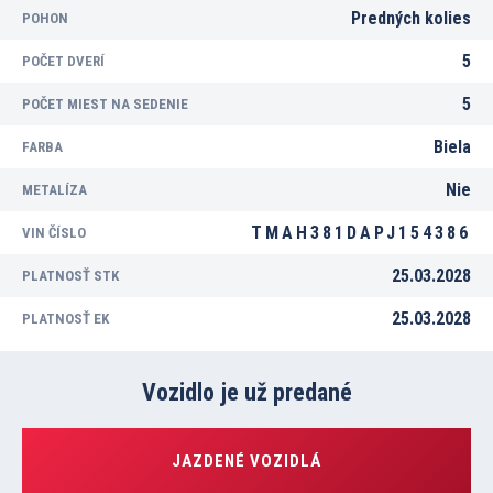
Predných kolies
POHON
5
POČET DVERÍ
5
POČET MIEST NA SEDENIE
Biela
FARBA
Nie
METALÍZA
TMAH381DAPJ154386
VIN ČÍSLO
25.03.2028
PLATNOSŤ STK
25.03.2028
PLATNOSŤ EK
Vozidlo je už predané
JAZDENÉ VOZIDLÁ