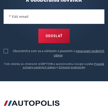
ODOSLAŤ
Oboznámil/a som sa a súhlasím s poučením o
spracovaní osobných
údajov
.
Tieto stránky sú chránené reCAPTCHA a spoločnosťou Google a platia
Pravidlá
ochrany osobných údajov
a
Zmluvné podmienky
.