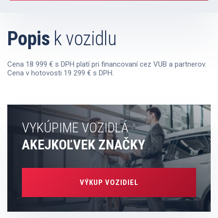
Popis
k vozidlu
Cena 18 999 € s DPH platí pri financovaní cez VUB a partnerov.
Cena v hotovosti 19 299 € s DPH.
VYKÚPIME VOZIDLÁ
AKEJKOĽVEK ZNAČKY
VÝKUP VOZIDIEL