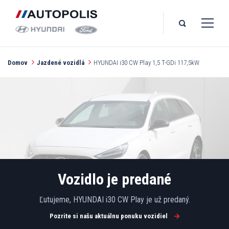
Domov
Jazdené vozidlá
HYUNDAI i30 CW Play 1,5 T-GDi 117,5kW
Vozidlo je predané
Ľutujeme, HYUNDAI i30 CW Play je už predaný.
Pozrite si našu aktuálnu ponuku vozidiel