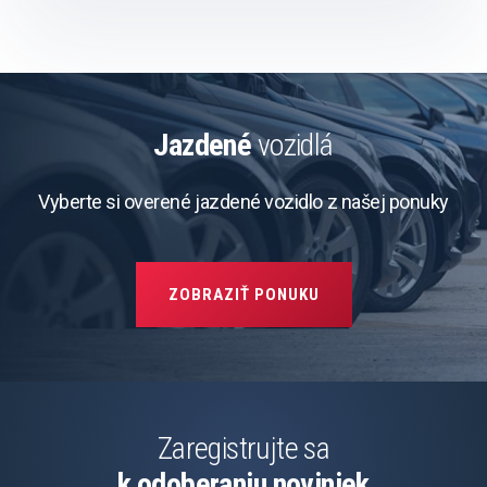
Jazdené
vozidlá
Vyberte si overené jazdené vozidlo z našej ponuky
ZOBRAZIŤ PONUKU
Zaregistrujte sa
k odoberaniu noviniek