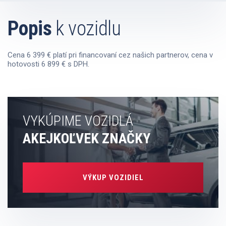
Popis
k vozidlu
Cena 6 399 € platí pri financovaní cez našich partnerov, cena v
hotovosti 6 899 € s DPH.
VYKÚPIME VOZIDLÁ
AKEJKOĽVEK ZNAČKY
VÝKUP VOZIDIEL