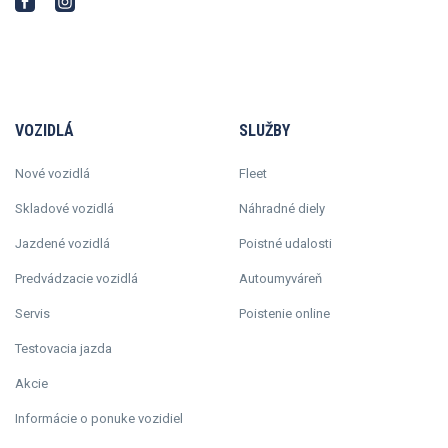
VOZIDLÁ
SLUŽBY
Nové vozidlá
Fleet
Skladové vozidlá
Náhradné diely
Jazdené vozidlá
Poistné udalosti
Predvádzacie vozidlá
Autoumyváreň
Servis
Poistenie online
Testovacia jazda
Akcie
Informácie o ponuke vozidiel