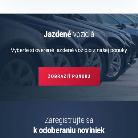
Jazdené
vozidlá
Vyberte si overené jazdené vozidlo z našej ponuky
ZOBRAZIŤ PONUKU
Zaregistrujte sa
k odoberaniu noviniek