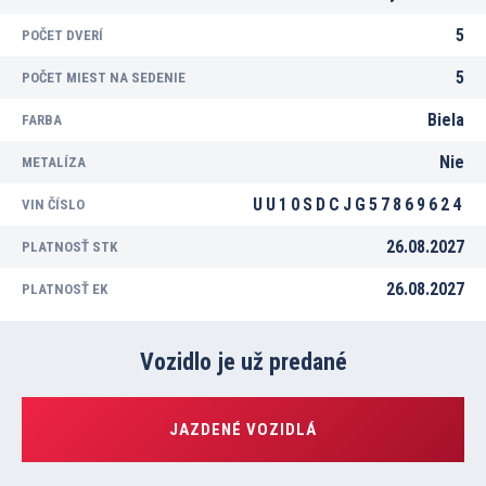
5
POČET DVERÍ
5
POČET MIEST NA SEDENIE
Biela
FARBA
Nie
METALÍZA
UU10SDCJG57869624
VIN ČÍSLO
26.08.2027
PLATNOSŤ STK
26.08.2027
PLATNOSŤ EK
Vozidlo je už predané
JAZDENÉ VOZIDLÁ