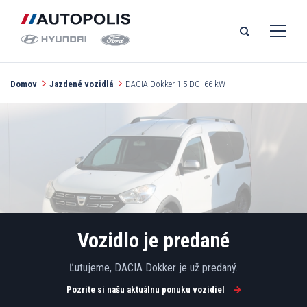
Domov
Jazdené vozidlá
DACIA Dokker 1,5 DCi 66 kW
Vozidlo je predané
Ľutujeme, DACIA Dokker je už predaný.
Pozrite si našu aktuálnu ponuku vozidiel