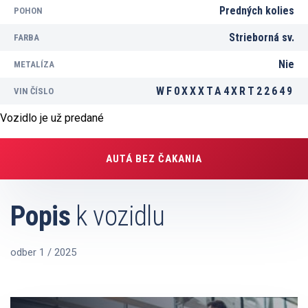
Predných kolies
POHON
Strieborná sv.
FARBA
Nie
METALÍZA
WF0XXXTA4XRT22649
VIN ČÍSLO
Vozidlo je už predané
AUTÁ BEZ ČAKANIA
Popis
k vozidlu
odber 1 / 2025