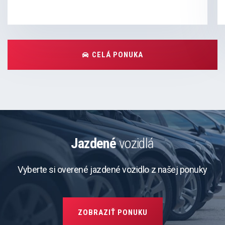
CELÁ PONUKA
Jazdené
vozidlá
Vyberte si overené jazdené vozidlo z našej ponuky
ZOBRAZIŤ PONUKU