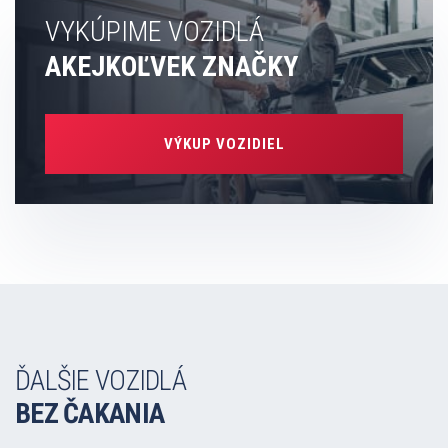
VYKÚPIME VOZIDLÁ
AKEJKOĽVEK ZNAČKY
VÝKUP VOZIDIEL
ĎALŠIE VOZIDLÁ
BEZ ČAKANIA