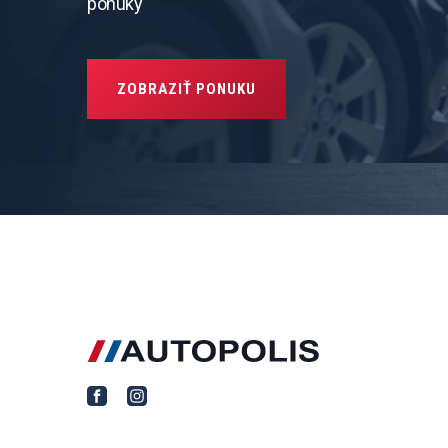
ponuky
ZOBRAZIŤ PONUKU