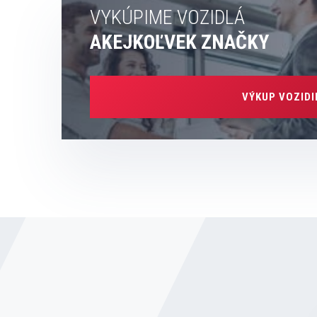
VYKÚPIME VOZIDLÁ
AKEJKOĽVEK ZNAČKY
VÝKUP VOZIDI