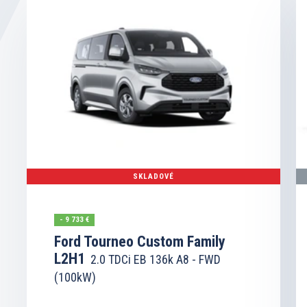
SKLADOVÉ
- 9 733 €
Ford Tourneo Custom Family
L2H1
2.0 TDCi EB 136k A8 - FWD
(100kW)