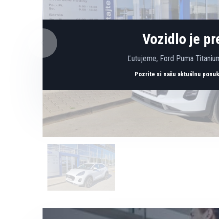
Vozidlo je p
Ľutujeme, Ford Puma Titanium
Pozrite si našu aktuálnu ponu