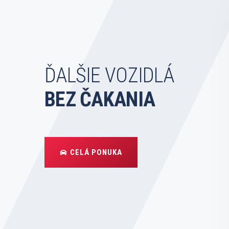
ĎALŠIE VOZIDLÁ
BEZ ČAKANIA
CELÁ PONUKA