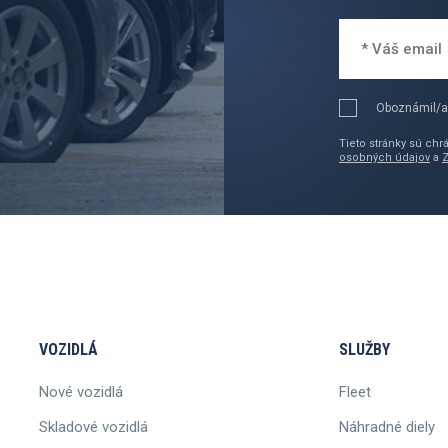
Oboznámil/a
Tieto stránky sú ch
osobných údajov
a
VOZIDLÁ
SLUŽBY
Nové vozidlá
Fleet
Skladové vozidlá
Náhradné diely