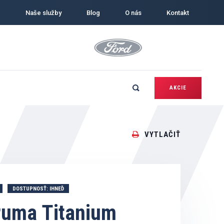
Naše služby
Blog
O nás
Kontakt
AKCIE
VYTLAČIŤ
DOSTUPNOSŤ: IHNEĎ
Puma Titanium