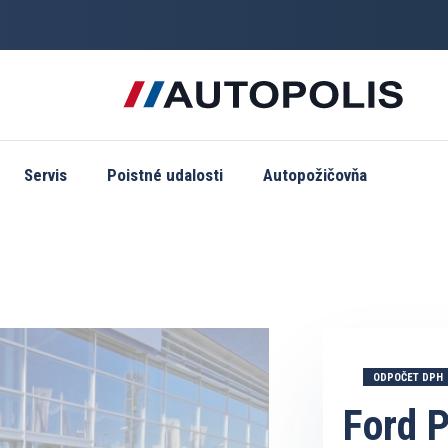
Servis
Poistné udalosti
Autopožičovňa
ODPOČET DPH
Ford 