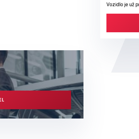
Vozidlo je už 
EL