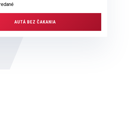
predané
AUTÁ BEZ ČAKANIA