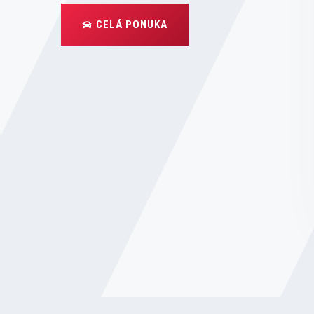
CELÁ PONUKA