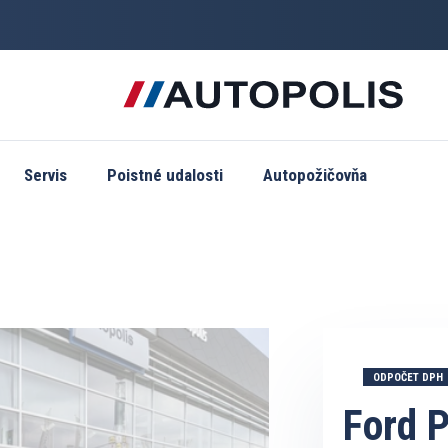
Servis
Poistné udalosti
Autopožičovňa
ODPOČET DPH
Ford 