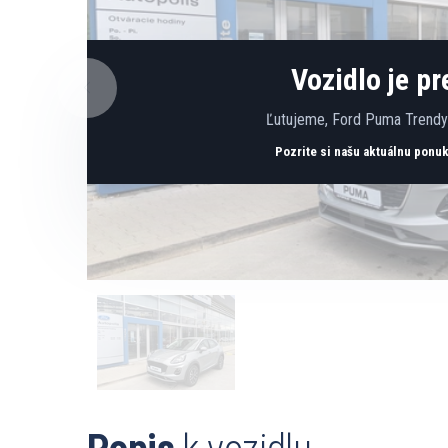
Vozidlo je p
Ľutujeme, Ford Puma Trendy 
Pozrite si našu aktuálnu ponu