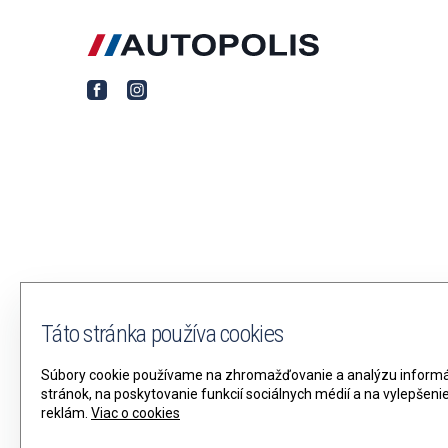
Táto stránka používa cookies
Súbory cookie používame na zhromažďovanie a analýzu informác
stránok, na poskytovanie funkcií sociálnych médií a na vylepšen
reklám.
Viac o cookies