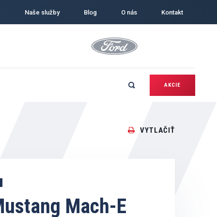
Naše služby
Blog
O nás
Kontakt
AKCIE
VYTLAČIŤ
Mustang Mach-E