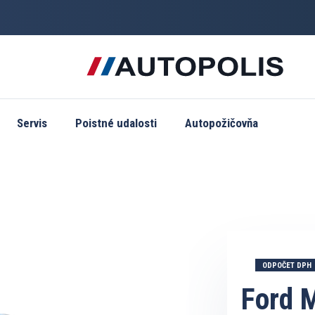
Servis
Poistné udalosti
Autopožičovňa
ODPOČET DPH
Ford 