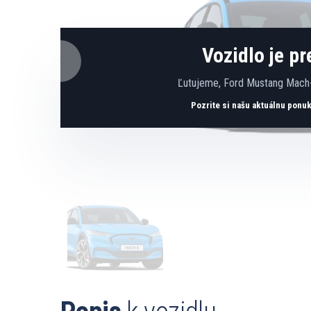
Vozidlo je p
Ľutujeme, Ford Mustang Mach-
Pozrite si našu aktuálnu ponu