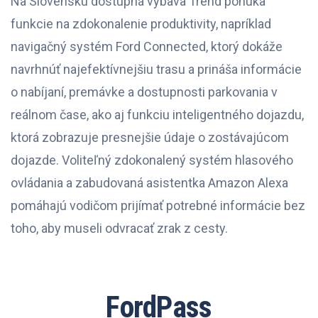
Na Slovensku dostupná výbava Trend ponúka
funkcie na zdokonalenie produktivity, napríklad
navigačný systém Ford Connected, ktorý dokáže
navrhnúť najefektívnejšiu trasu a prináša informácie
o nabíjaní, premávke a dostupnosti parkovania v
reálnom čase, ako aj funkciu inteligentného dojazdu,
ktorá zobrazuje presnejšie údaje o zostávajúcom
dojazde. Voliteľný zdokonalený systém hlasového
ovládania a zabudovaná asistentka Amazon Alexa
pomáhajú vodičom prijímať potrebné informácie bez
toho, aby museli odvracať zrak z cesty.
FordPass