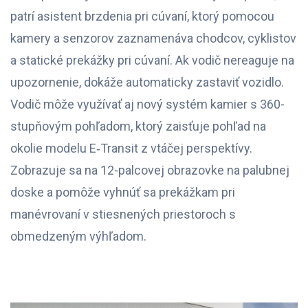
patrí asistent brzdenia pri cúvaní, ktorý pomocou
kamery a senzorov zaznamenáva chodcov, cyklistov
a statické prekážky pri cúvaní. Ak vodič nereaguje na
upozornenie, dokáže automaticky zastaviť vozidlo.
Vodič môže využívať aj nový systém kamier s 360-
stupňovým pohľadom, ktorý zaisťuje pohľad na
okolie modelu E‑Transit z vtáčej perspektívy.
Zobrazuje sa na 12-palcovej obrazovke na palubnej
doske a pomôže vyhnúť sa prekážkam pri
manévrovaní v stiesnených priestoroch s
obmedzeným výhľadom.