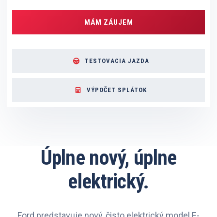
MÁM ZÁUJEM
TESTOVACIA JAZDA
VÝPOČET SPLÁTOK
Úplne nový, úplne
elektrický.
Ford predstavuje nový, čisto elektrický model E-