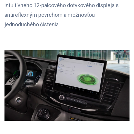
intuitívneho 12-palcového dotykového displeja s
antireflexným povrchom a možnosťou
jednoduchého čistenia.