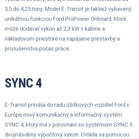
3,5 do 4,25 tony. Model E-Transit je taktiež vybavený
unikátnou funkciou Ford ProPower Onboard, ktorá
môže dodávať výkon až 2,3 kW v kabíne a
nákladovom priestore na napájanie prestavby a
príslušenstva počas práce.
SYNC 4
E-Transit prináša do radu úžitkových vozidiel Ford v
Európe nový komunikačný a informačný systém
SYNC 4, ktorý má v porovnaní so systémom SYNC 3
dvojnásobný výpočtový výkon. Ovláda sa pomocou