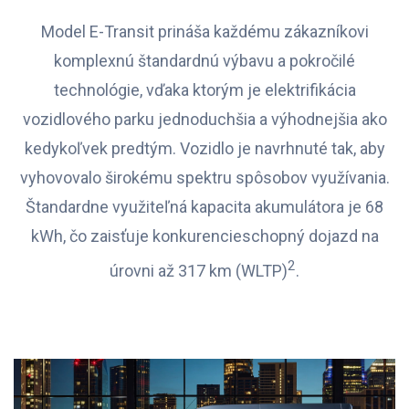
Model E-Transit prináša každému zákazníkovi
komplexnú štandardnú výbavu a pokročilé
technológie, vďaka ktorým je elektrifikácia
vozidlového parku jednoduchšia a výhodnejšia ako
kedykoľvek predtým. Vozidlo je navrhnuté tak, aby
vyhovovalo širokému spektru spôsobov využívania.
Štandardne využiteľná kapacita akumulátora je 68
kWh, čo zaisťuje konkurencieschopný dojazd na
2
úrovni až 317 km (WLTP)
.