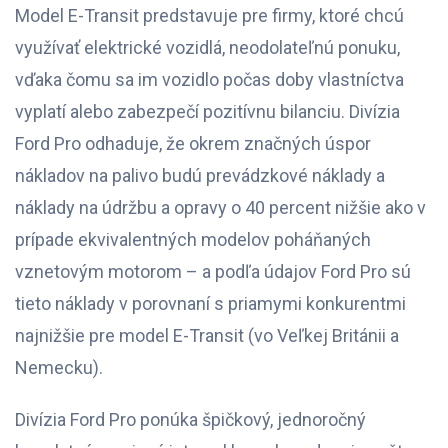
Model E-Transit predstavuje pre firmy, ktoré chcú
využívať elektrické vozidlá, neodolateľnú ponuku,
vďaka čomu sa im vozidlo počas doby vlastníctva
vyplatí alebo zabezpečí pozitívnu bilanciu. Divízia
Ford Pro odhaduje, že okrem značných úspor
nákladov na palivo budú prevádzkové náklady a
náklady na údržbu a opravy o 40 percent nižšie ako v
prípade ekvivalentných modelov poháňaných
vznetovým motorom – a podľa údajov Ford Pro sú
tieto náklady v porovnaní s priamymi konkurentmi
najnižšie pre model E-Transit (vo Veľkej Británii a
Nemecku).
Divízia Ford Pro ponúka špičkový, jednoročný