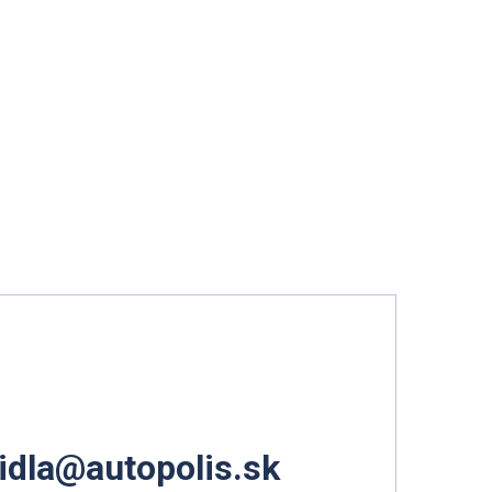
idla@autopolis.sk