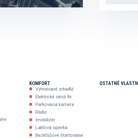
KOMFORT
OSTATNÉ VLASTN
Vyhrievané zrkadlá
Elektrické okná 4x
Parkovacia kamera
Rádio
DPH
Imobilizér
Lakťová opierka
Bezkľúčové štartovanie