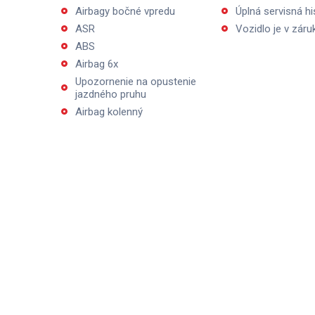
Airbagy bočné vpredu
Úplná servisná hi
ASR
Vozidlo je v záru
ABS
Airbag 6x
Upozornenie na opustenie
jazdného pruhu
Airbag kolenný