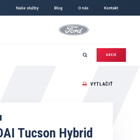
Naše služby
Blog
O nás
Kontakt
AKCIE
VYTLAČIŤ
AI Tucson Hybrid