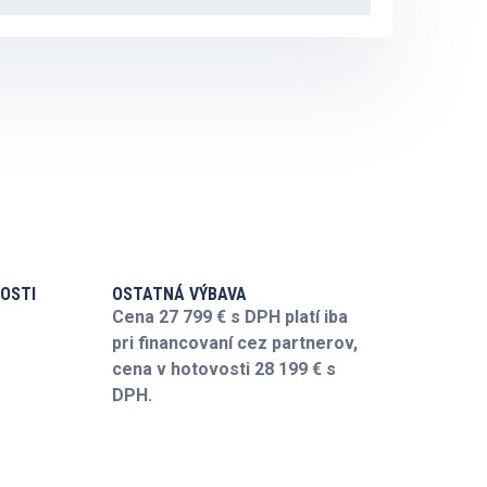
OSTI
OSTATNÁ VÝBAVA
Cena 27 799 € s DPH platí iba
pri financovaní cez partnerov,
cena v hotovosti 28 199 € s
DPH.