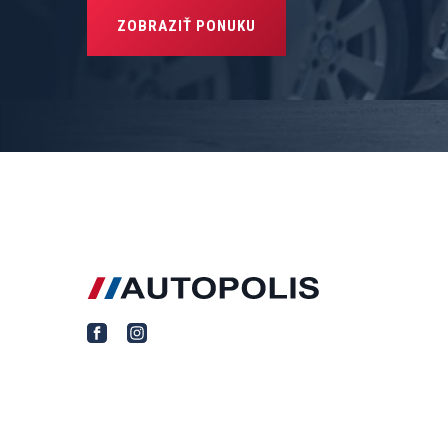
ZOBRAZIŤ PONUKU