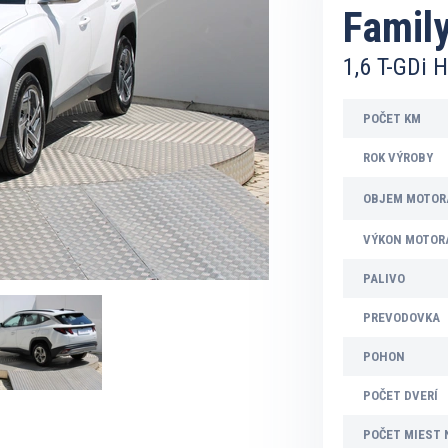
Famil
1,6 T-GDi 
POČET KM
ROK VÝROBY
OBJEM MOTOR
VÝKON MOTOR
PALIVO
PREVODOVKA
POHON
POČET DVERÍ
POČET MIEST 