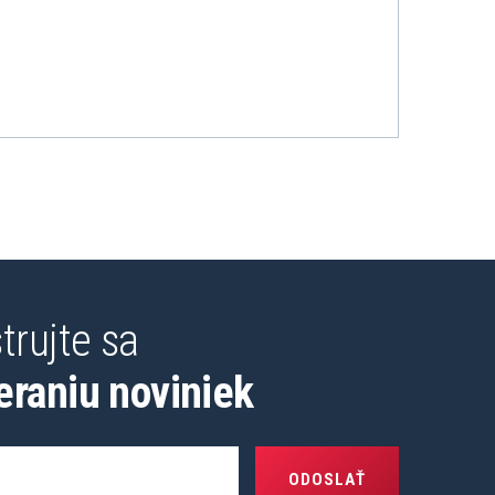
trujte sa
eraniu noviniek
ODOSLAŤ