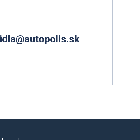
idla@autopolis.sk