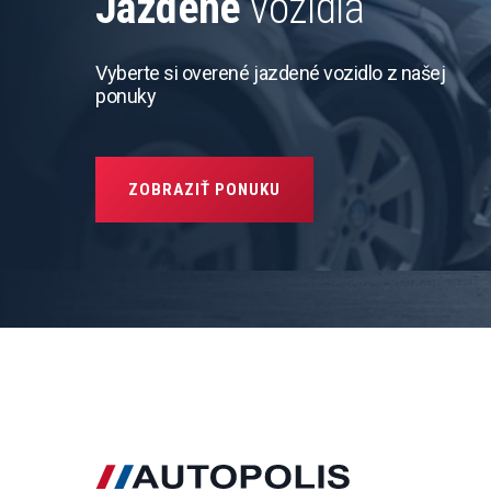
Jazdené
vozidlá
Vyberte si overené jazdené vozidlo z našej
ponuky
ZOBRAZIŤ PONUKU