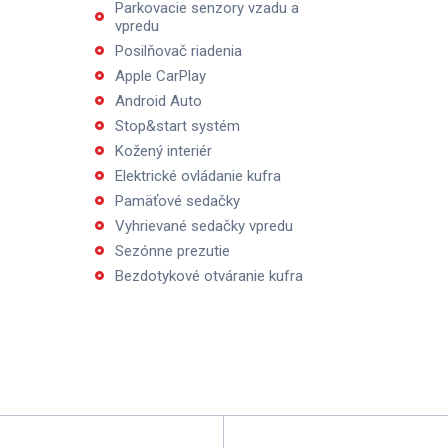
Parkovacie senzory vzadu a
vpredu
Posilňovač riadenia
Apple CarPlay
Android Auto
Stop&start systém
Kožený interiér
Elektrické ovládanie kufra
Pamäťové sedačky
Vyhrievané sedačky vpredu
Sezónne prezutie
Bezdotykové otváranie kufra