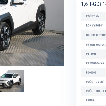
1,6 T-GDi 
POČET KM
ROK VÝROBY
OBJEM MOTOR
VÝKON MOTOR
PALIVO
PREVODOVKA
POHON
POČET DVERÍ
POČET MIEST 
FARBA