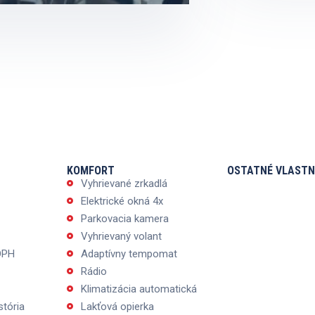
KOMFORT
OSTATNÉ VLASTN
Vyhrievané zrkadlá
Elektrické okná 4x
Parkovacia kamera
Vyhrievaný volant
DPH
Adaptívny tempomat
Rádio
Klimatizácia automatická
stória
Lakťová opierka