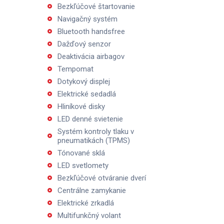
Bezkľúčové štartovanie
Navigačný systém
Bluetooth handsfree
Dažďový senzor
Deaktivácia airbagov
Tempomat
Dotykový displej
Elektrické sedadlá
Hliníkové disky
LED denné svietenie
Systém kontroly tlaku v
pneumatikách (TPMS)
Tónované sklá
LED svetlomety
Bezkľúčové otváranie dverí
Centrálne zamykanie
Elektrické zrkadlá
Multifunkčný volant