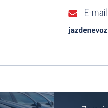
E-mail
jazdenevoz