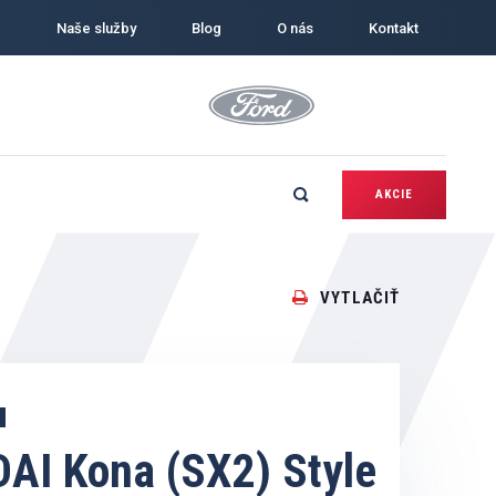
Naše služby
Blog
O nás
Kontakt
AKCIE
VYTLAČIŤ
AI Kona (SX2) Style