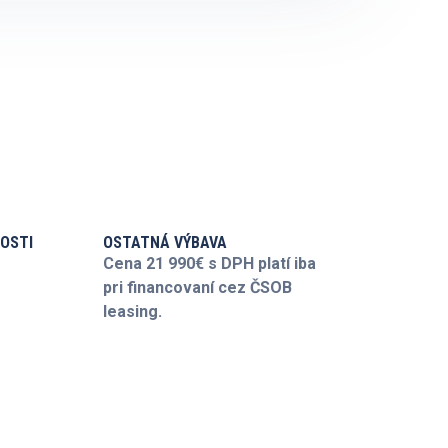
OSTI
OSTATNÁ VÝBAVA
Cena 21 990€ s DPH platí iba
pri financovaní cez ČSOB
leasing.