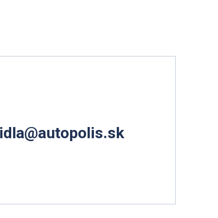
idla@autopolis.sk