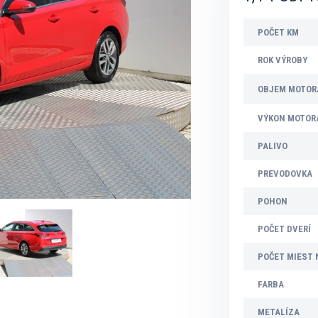
POČET KM
ROK VÝROBY
OBJEM MOTOR
VÝKON MOTOR
PALIVO
PREVODOVKA
POHON
POČET DVERÍ
POČET MIEST 
FARBA
METALÍZA