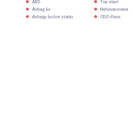
ABS
Top stav!
Airbag 6x
Nehavarované
Airbagy bočné vzadu
ODO-Pass