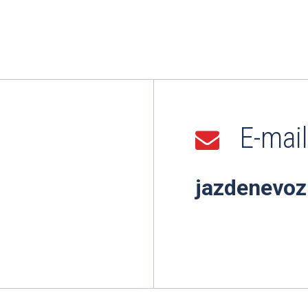
E-mail
jazdenevoz