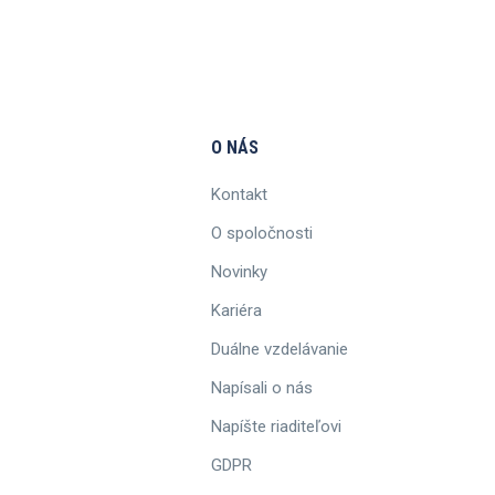
O NÁS
Kontakt
O spoločnosti
Novinky
Kariéra
Duálne vzdelávanie
Napísali o nás
Napíšte riaditeľovi
GDPR