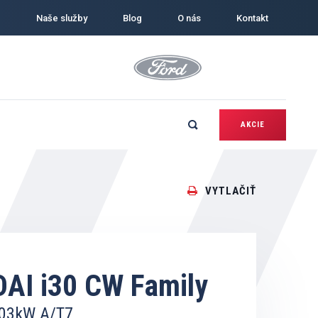
Naše služby
Blog
O nás
Kontakt
AKCIE
VYTLAČIŤ
AI i30 CW Family
103kW A/T7