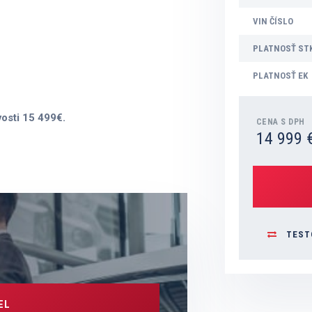
VIN ČÍSLO
PLATNOSŤ ST
PLATNOSŤ EK
vosti 15 499€.
CENA S DPH
14 999 
TEST
EL