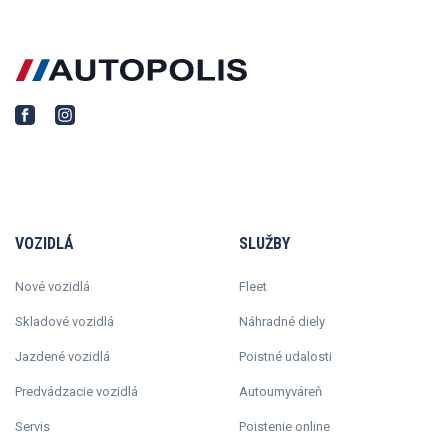
VOZIDLÁ
SLUŽBY
Nové vozidlá
Fleet
Skladové vozidlá
Náhradné diely
Jazdené vozidlá
Poistné udalosti
Predvádzacie vozidlá
Autoumyváreň
Servis
Poistenie online