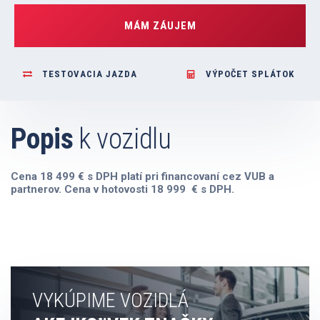
MÁM ZÁUJEM
TESTOVACIA JAZDA
VÝPOČET SPLÁTOK
Popis
k vozidlu
Cena 18 499 € s DPH platí pri financovaní cez VUB a
partnerov. Cena v hotovosti 18 999 € s DPH.
VYKÚPIME VOZIDLÁ