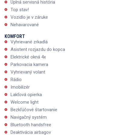
Úplná servisná história
Top stav!
Vozidlo je v záruke
Nehavarované
KOMFORT
Vyhrievané zrkadlá
Asistent rozjazdu do kopca
Elektrické okná 4x
Parkovacia kamera
Vyhrievaný volant
Rádio
Imobilizér
Lakťová opierka
Welcome light
Bezkľúčové štartovanie
Navigačný systém
Bluetooth handsfree
Deaktivácia airbagov