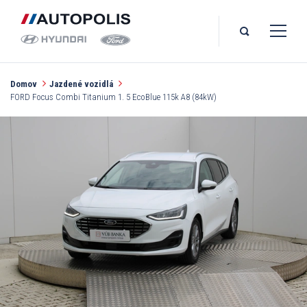
Domov
Jazdené vozidlá
FORD Focus Combi Titanium 1. 5 EcoBlue 115k A8 (84kW)