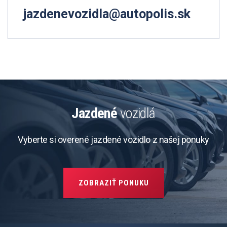
jazdenevozidla@autopolis.sk
Jazdené
vozidlá
Vyberte si overené jazdené vozidlo z našej ponuky
ZOBRAZIŤ PONUKU