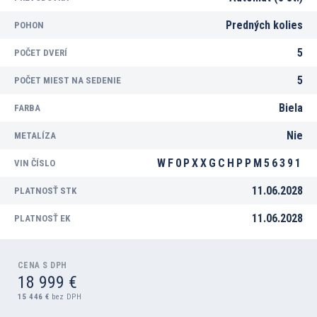
Predných kolies
POHON
5
POČET DVERÍ
5
POČET MIEST NA SEDENIE
Biela
FARBA
Nie
METALÍZA
WF0PXXGCHPPM56391
VIN ČÍSLO
11.06.2028
PLATNOSŤ STK
11.06.2028
PLATNOSŤ EK
CENA S DPH
18 999 €
15 446 €
bez DPH