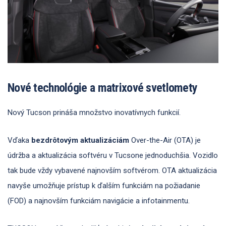
Nové technológie a matrixové svetlomety
Nový Tucson prináša množstvo inovatívnych funkcií.
Vďaka
bezdrôtovým aktualizáciám
Over-the-Air (OTA) je
údržba a aktualizácia softvéru v Tucsone jednoduchšia. Vozidlo
tak bude vždy vybavené najnovším softvérom. OTA aktualizácia
navyše umožňuje prístup k ďalším funkciám na požiadanie
(FOD) a najnovším funkciám navigácie a infotainmentu.