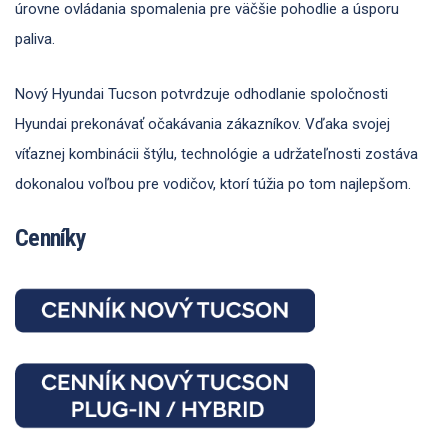
úrovne ovládania spomalenia pre väčšie pohodlie a úsporu
paliva.
Nový Hyundai Tucson potvrdzuje odhodlanie spoločnosti
Hyundai prekonávať očakávania zákazníkov. Vďaka svojej
víťaznej kombinácii štýlu, technológie a udržateľnosti zostáva
dokonalou voľbou pre vodičov, ktorí túžia po tom najlepšom.
Cenníky