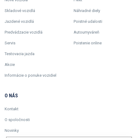
Skladové vozidlá
Náhradné diely
Jazdené vozidlá
Poistné udalosti
Predvádzacie vozidlá
Autoumyváreň
Servis
Poistenie online
Testovacia jazda
Akcie
Informácie o ponuke vozidiel
O NÁS
Kontakt
O spoločnosti
Novinky