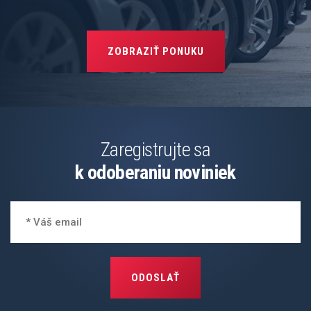
ZOBRAZIŤ PONUKU
Zaregistrujte sa
k odoberaniu noviniek
ODOSLAŤ