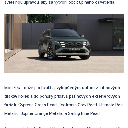
svetelnou úpravou, aby sa vytvoril pocit úplného osvetlenia.
Model sa môže pochváliť aj
vylepšeným radom zliatinových
diskov
kolies a do ponuky pridáva
päť nových exteriérových
farieb
: Cypress Green Pearl, Ecotronic Grey Pearl, Ultimate Red
Metallic, Jupiter Orange Metallic a Sailing Blue Pearl.