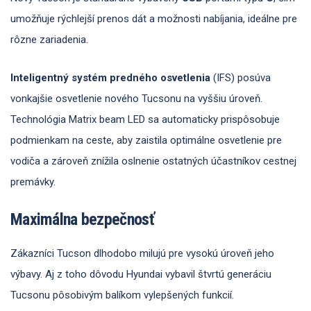
umožňuje rýchlejší prenos dát a možnosti nabíjania, ideálne pre
rôzne zariadenia.
Inteligentný systém predného osvetlenia
(IFS) posúva
vonkajšie osvetlenie nového Tucsonu na vyššiu úroveň.
Technológia Matrix beam LED sa automaticky prispôsobuje
podmienkam na ceste, aby zaistila optimálne osvetlenie pre
vodiča a zároveň znížila oslnenie ostatných účastníkov cestnej
premávky.
Maximálna bezpečnosť
Zákazníci Tucson dlhodobo milujú pre vysokú úroveň jeho
výbavy. Aj z toho dôvodu Hyundai vybavil štvrtú generáciu
Tucsonu pôsobivým balíkom vylepšených funkcií.