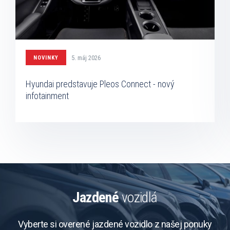
5. máj 2026
NOVINKY
Hyundai predstavuje Pleos Connect - nový
infotainment
Jazdené
vozidlá
Vyberte si overené jazdené vozidlo z našej ponuky