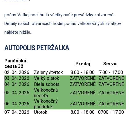
počas Veľkej noci budú všetky naše prevádzky zatvorené.
Detaily našich otváracích hodín počas veľkonočných sviatkov
nájdete nižšie.
AUTOPOLIS PETRŽALKA
Panónska
Predaj
Servis
cesta 32
02. 04. 2026
Zelený štvrtok
8.00 - 18.00
7.00 - 17.00
03. 04. 2026
Veľký piatok
ZATVORENÉ
ZATVORENÉ
04. 04. 2026
Biela sobota
ZATVORENÉ
ZATVORENÉ
Veľkonočná
05. 04. 2026
ZATVORENÉ
ZATVORENÉ
nedeľa
Veľkonočný
06. 04. 2026
ZATVORENÉ
ZATVORENÉ
pondelok
07. 04. 2026
Utorok
8.00 - 18.00
0700 - 17.00