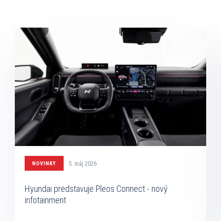
5. máj 2026
NOVINKY
Hyundai predstavuje Pleos Connect - nový
infotainment