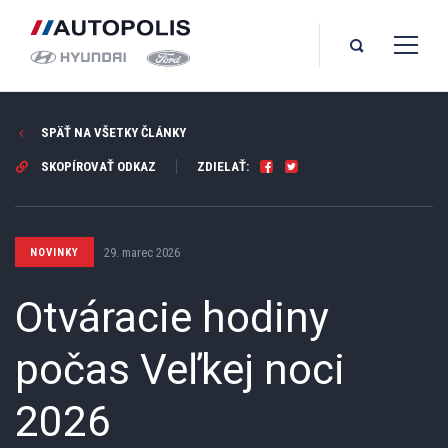
SPÄŤ NA VŠETKY ČLÁNKY
SKOPÍROVAŤ ODKAZ
ZDIELAŤ:
29. marec 2026
NOVINKY
Otváracie hodiny
počas Veľkej noci
2026