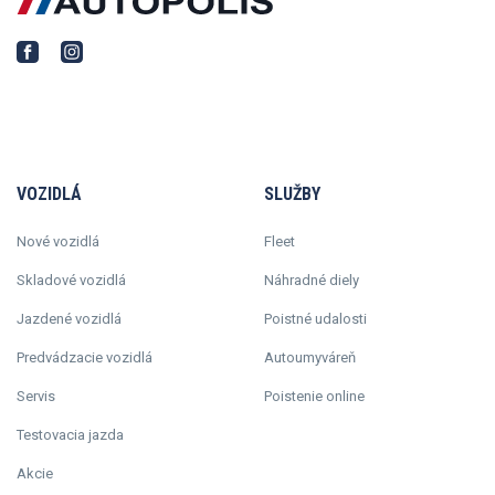
VOZIDLÁ
SLUŽBY
Nové vozidlá
Fleet
Skladové vozidlá
Náhradné diely
Jazdené vozidlá
Poistné udalosti
Predvádzacie vozidlá
Autoumyváreň
Servis
Poistenie online
Testovacia jazda
Akcie