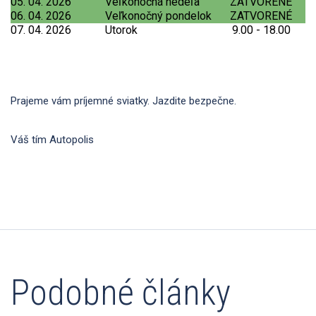
05. 04. 2026
Veľkonočná nedeľa
ZATVORENÉ
06. 04. 2026
Veľkonočný pondelok
ZATVORENÉ
07. 04. 2026
Utorok
9.00 - 18.00
Prajeme vám príjemné sviatky. Jazdite bezpečne.
Váš tím Autopolis
Podobné články