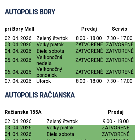
AUTOPOLIS BORY
pri Bory Mall
Predaj
Servis
02. 04. 2026
Zelený štvrtok
8.00 - 18.00
7.30 - 17.00
03. 04. 2026
Veľký piatok
ZATVORENÉ
ZATVORENÉ
04. 04. 2026
Biela sobota
ZATVORENÉ
ZATVORENÉ
Veľkonočná
05. 04. 2026
ZATVORENÉ
ZATVORENÉ
nedeľa
Veľkonočný
06. 04. 2026
ZATVORENÉ
ZATVORENÉ
pondelok
07. 04. 2026
Utorok
8.00 - 18.00
7.30 - 17.00
AUTOPOLIS RAČIANSKA
Račianska 155A
Predaj
02. 04. 2026
Zelený štvrtok
9.00 - 18.00
03. 04. 2026
Veľký piatok
ZATVORENÉ
04. 04. 2026
Biela sobota
ZATVORENÉ