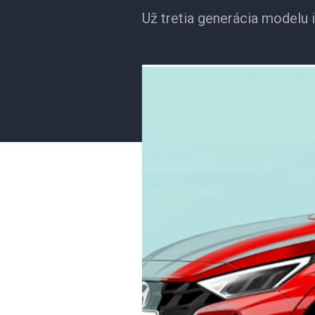
Už tretia generácia modelu 