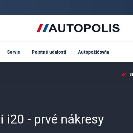
Servis
Poistné udalosti
Autopožičovňa
SK
 i20 - prvé nákresy