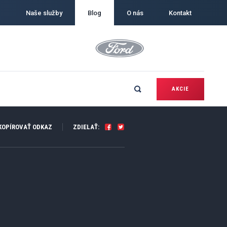
Naše služby
Blog
O nás
Kontakt
AKCIE
OPÍROVAŤ ODKAZ
ZDIELAŤ: