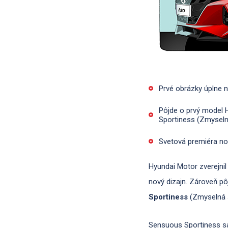
Prvé obrázky úplne 
Pôjde o prvý model 
Sportiness (Zmyseln
Svetová premiéra no
Hyundai Motor zverejnil
nový dizajn. Zároveň p
Sportiness
(Zmyselná 
Sensuous Sportiness sa