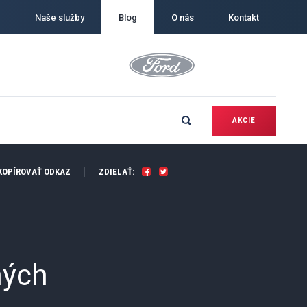
Naše služby
Blog
O nás
Kontakt
AKCIE
OPÍROVAŤ ODKAZ
ZDIELAŤ:
ných