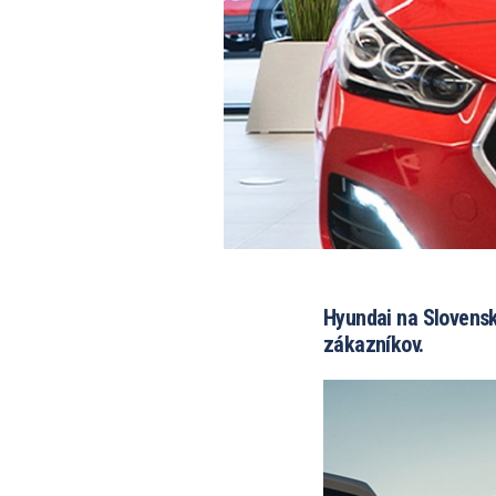
Hyundai na Slovensk
zákazníkov.