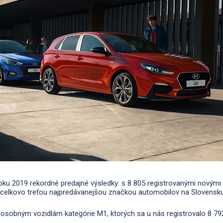
oku 2019 rekordné predajné výsledky: s 8 805 registrovanými novými
 celkovo treťou najpredávanejšou značkou automobilov na Slovensku
il osobným vozidlám kategórie M1, ktorých sa u nás registrovalo 8 79