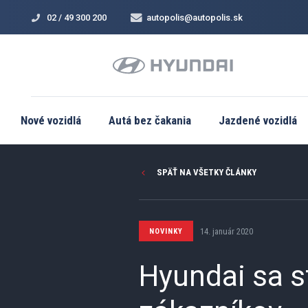
02 / 49 300 200
autopolis@autopolis.sk
Nové vozidlá
Autá bez čakania
Jazdené vozidlá
SPÄŤ NA VŠETKY ČLÁNKY
14. január 2020
NOVINKY
Hyundai sa s