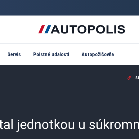
Servis
Poistné udalosti
Autopožičovňa
SK
tal jednotkou u súkrom