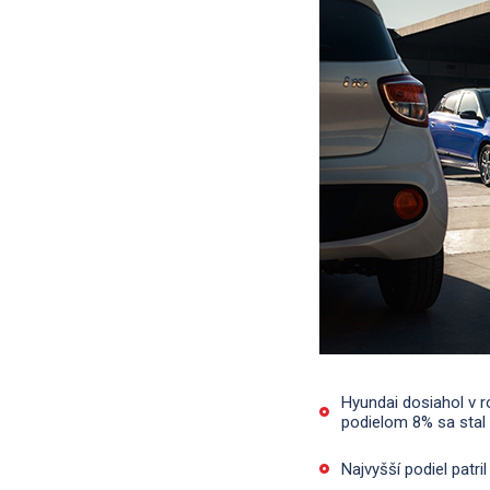
Hyundai dosiahol v r
podielom 8% sa stal
Najvyšší podiel patr