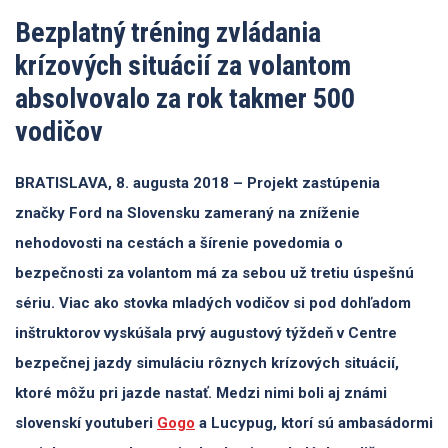
Bezplatný tréning zvládania
krízových situácií za volantom
absolvovalo za rok takmer 500
vodičov
BRATISLAVA, 8. augusta 2018 – Projekt zastúpenia
značky Ford na Slovensku zameraný na zníženie
nehodovosti na cestách a šírenie povedomia o
bezpečnosti za volantom má za sebou už tretiu úspešnú
sériu. Viac ako stovka mladých vodičov si pod dohľadom
inštruktorov vyskúšala prvý augustový týždeň v Centre
bezpečnej jazdy simuláciu rôznych krízových situácií,
ktoré môžu pri jazde nastať. Medzi nimi boli aj známi
slovenskí youtuberi
Gogo
a Lucypug, ktorí sú ambasádormi