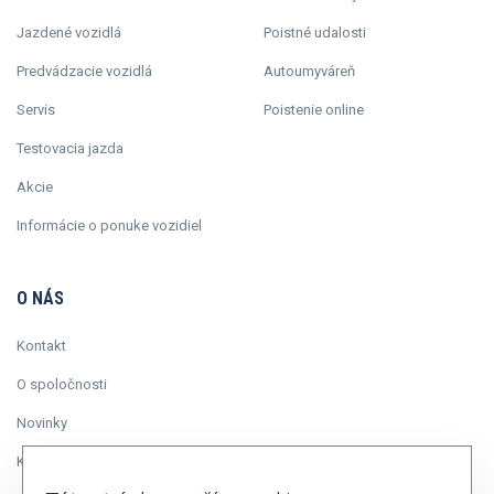
Jazdené vozidlá
Poistné udalosti
Predvádzacie vozidlá
Autoumyváreň
Servis
Poistenie online
Testovacia jazda
Akcie
Informácie o ponuke vozidiel
O NÁS
Kontakt
O spoločnosti
Novinky
Kariéra