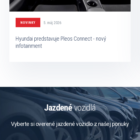
5. máj 2026
NOVINKY
Hyundai predstavuje Pleos Connect - nový
infotainment
Jazdené
vozidlá
Vyberte si overené jazdené vozidlo z našej ponuky