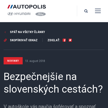
SPÄŤ NA VŠETKY ČLÁNKY
SKOPÍROVAŤ ODKAZ
ZDIELAŤ:
13. august 2018
NOVINKY
Bezpečnejšie na
slovenských cestách?
V autoškole vás naučia šoférovať a spoznať