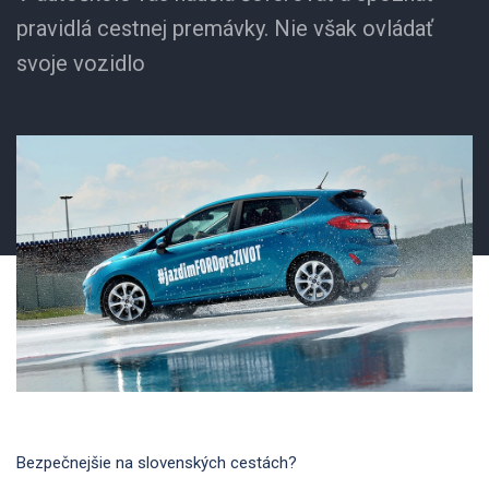
pravidlá cestnej premávky. Nie však ovládať
svoje vozidlo
Bezpečnejšie na slovenských cestách?