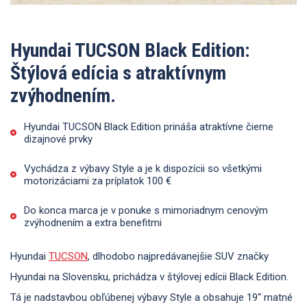
Hyundai TUCSON Black Edition:
Štýlová edícia s atraktívnym
zvýhodnením.
Hyundai TUCSON Black Edition prináša atraktívne čierne
dizajnové prvky
Vychádza z výbavy Style a je k dispozícii so všetkými
motorizáciami za príplatok 100 €
Do konca marca je v ponuke s mimoriadnym cenovým
zvýhodnením a extra benefitmi
Hyundai
TUCSON
, dlhodobo najpredávanejšie SUV značky
Hyundai na Slovensku, prichádza v štýlovej edícii Black Edition.
Tá je nadstavbou obľúbenej výbavy Style a obsahuje 19“ matné