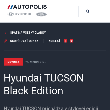
SPÄŤ NA VŠETKY ČLÁNKY
SKOPÍROVAŤ ODKAZ
ZDIELAŤ:
25. február 2026
NOVINKY
Hyundai TUCSON
Black Edition
Hyundai TUCSON prichádza v štýlovej edícii