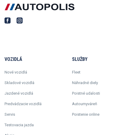
VOZIDLÁ
SLUŽBY
Nové vozidlá
Fleet
Skladové vozidlá
Náhradné diely
Jazdené vozidlá
Poistné udalosti
Predvádzacie vozidlá
Autoumyváreň
Servis
Poistenie online
Testovacia jazda