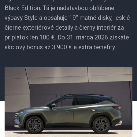
Black Edition. Tá je nadstavbou obľúbenej
výbavy Style a obsahuje 19“ matné disky, lesklé
čierne exteriérové detaily a čierny interiér za
príplatok len 100 €. Do 31. marca 2026 získate
akciový bonus až 3 900 € a extra benefity.