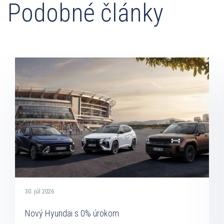
Podobné články
30. júl 2026
Nový Hyundai s 0% úrokom