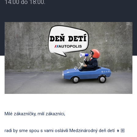
14:00 do 18:00.
Milé zákazníčky, milí zákazníci,
radi by sme spou s vami oslávili Medzinárodný deň detí 👧🏼