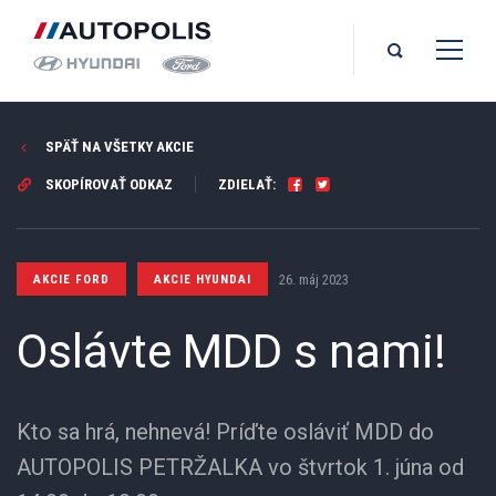
SPÄŤ NA VŠETKY AKCIE
SKOPÍROVAŤ ODKAZ
ZDIELAŤ:
26. máj 2023
AKCIE FORD
AKCIE HYUNDAI
Oslávte MDD s nami!
Kto sa hrá, nehnevá! Príďte osláviť MDD do
AUTOPOLIS PETRŽALKA vo štvrtok 1. júna od