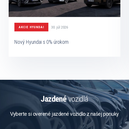
30. júl 2026
AKCIE HYUNDAI
Nový Hyundai s 0% úrokom
Jazdené
vozidlá
Vyberte si overené jazdené vozidlo z našej ponuky