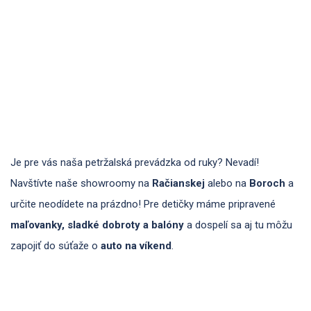
Je pre vás naša petržalská prevádzka od ruky? Nevadí!
Navštívte naše showroomy na
Račianskej
alebo na
Boroch
a
určite neodídete na prázdno! Pre detičky máme pripravené
maľovanky, sladké dobroty a balóny
a dospelí sa aj tu môžu
zapojiť do súťaže o
auto na víkend
.