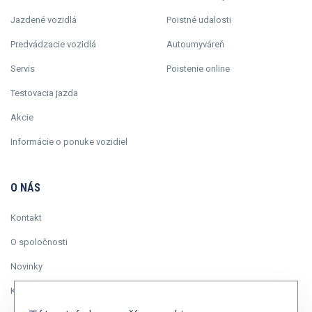
Jazdené vozidlá
Poistné udalosti
Predvádzacie vozidlá
Autoumyváreň
Servis
Poistenie online
Testovacia jazda
Akcie
Informácie o ponuke vozidiel
O NÁS
Kontakt
O spoločnosti
Novinky
Kariéra