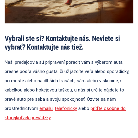
Vybrali ste si? Kontaktujte nás. Neviete si
vybrať? Kontaktujte nás tiež.
Naši predajcovia sú pripravení poradiť vám s výberom auta
presne podľa vášho gusta: či už jazdíte veľa alebo sporadicky,
po meste alebo na dlhších trasách, sám alebo v skupine, s
kabelkou alebo hokejovou taškou, u nás si určite nájdete to
pravé auto pre seba a svoju spokojnosť. Ozvite sa nám
prostredníctvom
emailu
,
telefonicky
alebo
príďte osobne do
ktorejkoľvek prevádzky
.