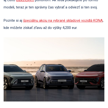
modeli, teraz je ten správny čas vybrať a odviezť si ten svoj.
Pozrite si aj
špeciálnu akciu na vybrané skladové vozidlá KONA
,
kde môžete získať zľavu až do výšky 4,200 eur.