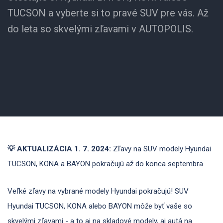
TUCSON a vyberte si to pravé SUV pre vás. Až
do leta so skvelými zľavami v AUTOPOLIS.
💡 AKTUALIZÁCIA 1. 7. 2024:
Zľavy na SUV modely Hyundai
TUCSON, KONA a BAYON pokračujú až do konca septembra.
Veľké zľavy na vybrané modely Hyundai pokračujú! SUV
Hyundai TUCSON, KONA alebo BAYON môže byť vaše so
skvelými zľavami - a to aj na skladové modely, aj autá na