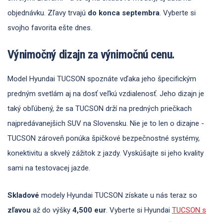
objednávku. Zľavy trvajú
do konca septembra
. Vyberte si
svojho favorita ešte dnes.
Výnimočný dizajn za výnimočnú cenu.
Model Hyundai TUCSON spoznáte vďaka jeho špecifickým
predným svetlám aj na dosť veľkú vzdialenosť. Jeho dizajn je
taký obľúbený, že sa TUCSON drží na predných priečkach
najpredávanejšich SUV na Slovensku. Nie je to len o dizajne -
TUCSON zároveň ponúka špičkové bezpečnostné systémy,
konektivitu a skvelý zážitok z jazdy. Vyskúšajte si jeho kvality
sami na testovacej jazde.
Skladové
modely Hyundai TUCSON získate u nás teraz so
zľavou
až do výšky
4,500 eur
. Vyberte si Hyundai
TUCSON s