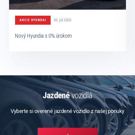
30. júl 2026
AKCIE HYUNDAI
Nový Hyundai s 0% úrokom
Jazdené
vozidlá
Vyberte si overené jazdené vozidlo z našej ponuky