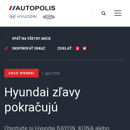
SPÄŤ NA VŠETKY AKCIE
SKOPÍROVAŤ ODKAZ
ZDIELAŤ:
1. apríl 2024
AKCIE HYUNDAI
Hyundai zľavy
pokračujú
Otestujte si Hyundai BAYON, KONA alebo