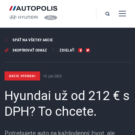
SPÄŤ NA VŠETKY AKCIE
SKOPÍROVAŤ ODKAZ
ZDIELAŤ:
13. jún 2025
AKCIE HYUNDAI
Hyundai už od 212 € s
DPH? To chcete.
Potrebujete auto na každodenný život, ale