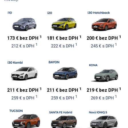
1
1
1
173 € bez DPH
181 € bez DPH
200 € bez DPH
1
1
1
212 € s DPH
222 € s DPH
245 € s DPH
1
1
1
211 € bez DPH
211 € bez DPH
219 € bez DPH
1
1
1
259 € s DPH
259 € s DPH
269 € s DPH