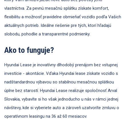
vlastníctva. Za pevnú mesačnú splátku získate komfort,
flexibilitu a možnosť pravidelne obmieňať vozidlo podľa Vašich
aktuálnych potrieb. Ideálne riešenie pre tých, ktorí hľadajú
slobodu, pohodlie a transparentné podmienky.
Ako to funguje?
Hyundai Lease je inovatívny dlhodobý prenájom bez vstupnej
investície - akontácie. Vďaka Hyundai lease získate vozidlo s
nadštandardnou výbavou so stabilnou mesačnou splátkou
úplne bez starostí. Hyundai Lease realizuje spoločnosť Arval
Slovakia, vybavíte si ho však jednoducho u nás v rámci jednej
návštevy, kde si vyberiete auto a zároveň uzatvoríte zmluvu o
operatívnom leasingu na 36 až 60 mesiacov.