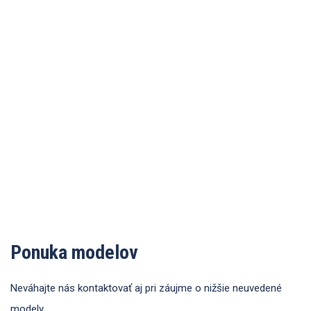
Ponuka modelov
Neváhajte nás kontaktovať aj pri záujme o nižšie neuvedené
modely.