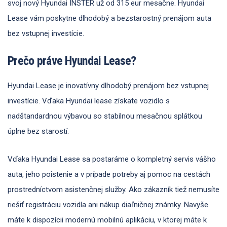
svoj nový Hyundai INSTER už od 315 eur mesačne. Hyundai
Lease vám poskytne dlhodobý a bezstarostný prenájom auta
bez vstupnej investície.
Prečo práve Hyundai Lease?
Hyundai Lease je inovatívny dlhodobý prenájom bez vstupnej
investície. Vďaka Hyundai lease získate vozidlo s
nadštandardnou výbavou so stabilnou mesačnou splátkou
úplne bez starostí.
Vďaka Hyundai Lease sa postaráme o kompletný servis vášho
auta, jeho poistenie a v prípade potreby aj pomoc na cestách
prostredníctvom asistenčnej služby. Ako zákazník tiež nemusíte
riešiť registráciu vozidla ani nákup diaľničnej známky. Navyše
máte k dispozícii modernú mobilnú aplikáciu, v ktorej máte k