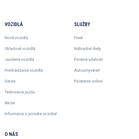
VOZIDLÁ
SLUŽBY
Nové vozidlá
Fleet
Skladové vozidlá
Náhradné diely
Jazdené vozidlá
Poistné udalosti
Predvádzacie vozidlá
Autoumyváreň
Servis
Poistenie online
Testovacia jazda
Akcie
Informácie o ponuke vozidiel
O NÁS