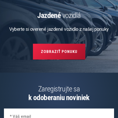
Jazdené
vozidlá
Vyberte si overené jazdené vozidlo z našej ponuky
ZOBRAZIŤ PONUKU
Zaregistrujte sa
k odoberaniu noviniek