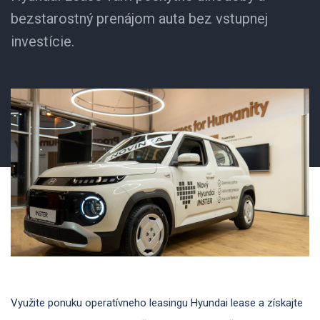
bezstarostný prenájom auta bez vstupnej
investície.
Využite ponuku operatívneho leasingu Hyundai lease a získajte