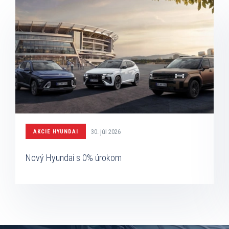
30. júl 2026
AKCIE HYUNDAI
Nový Hyundai s 0% úrokom