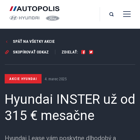
SPÄŤ NA VŠETKY AKCIE
SKOPÍROVAŤ ODKAZ
ZDIELAŤ:
4. marec 2025
AKCIE HYUNDAI
Hyundai INSTER už od
315 € mesačne
Hyundai Lease vám poskytne dlhodobý a