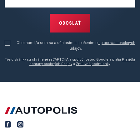
ODOSLAŤ
Oboznámil/a som sa a súhlasím s poučením o
spracovaní osobných
údajov
.
Tieto stránky sú chránené reCAPTCHA a spoločnosťou Google a platia
Pravidlá
ochrany osobných údajov
a
Zmluvné podmienky
.