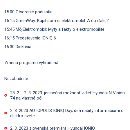
15:00 Otvorenie podujatia
15:15 GreenWay: Kúpil som si elektromobil. A čo ďalej?
15:45 MôjElektromobil: Mýty a fakty o elektromobilite
16:15 Predstavenie IONIQ 6
16:30 Diskusia
Zmena programu vyhradená.
Nezabudnite:
28. 2. - 2. 3. 2023: jedinečná možnosť vidieť Hyundai N Vision
74 na vlastné oči
2. 3. 2023 AUTOPOLIS IONIQ Day, deň nabitý informáciami o
elektro svete
2. 3. 2023 slovenská premiéra Hyundai IONIQ