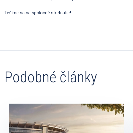
Tešíme sa na spoločné stretnutie!
Podobné články