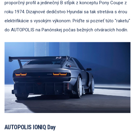
proporčný profil a jedinečný B stĺpik z konceptu Pony Coupe z
roku 1974. Dizajnové dedičstvo Hyundai sa tak stretáva s érou
elektrifikácie s vysokým výkonom. Príďte si pozrieť túto "raketu"
do AUTOPOLIS na Panónskej počas bežných otváracích hodín.
AUTOPOLIS IONIQ Day