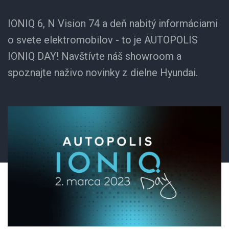
IONIQ 6, N Vision 74 a deň nabitý informáciami
o svete elektromobilov - to je AUTOPOLIS
IONIQ DAY! Navštívte náš showroom a
spoznajte naživo novinky z dielne Hyundai.