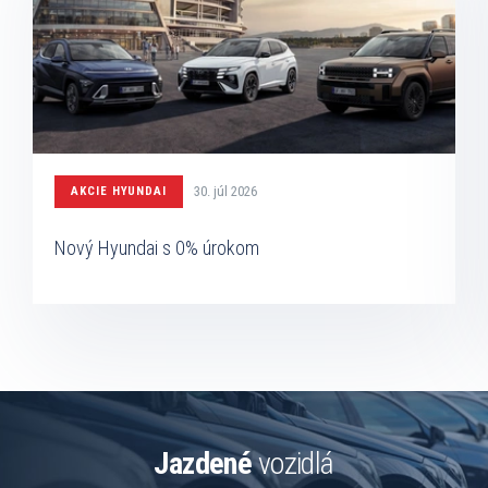
30. júl 2026
AKCIE HYUNDAI
Nový Hyundai s 0% úrokom
Jazdené
vozidlá