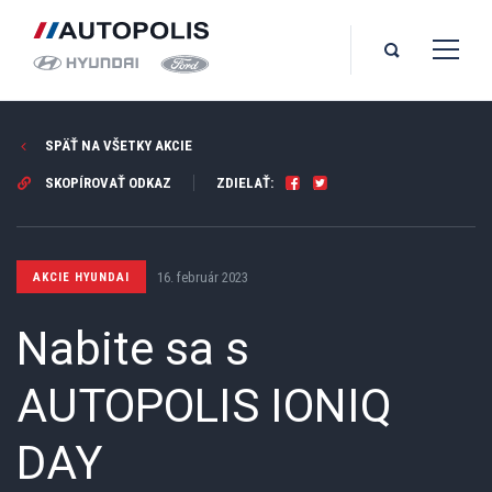
SPÄŤ NA VŠETKY AKCIE
SKOPÍROVAŤ ODKAZ
ZDIELAŤ:
16. február 2023
AKCIE HYUNDAI
Nabite sa s
AUTOPOLIS IONIQ
DAY