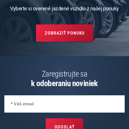
Vyberte si overené jazdené vozidlo z našej ponuky
ZOBRAZIŤ PONUKU
Zaregistrujte sa
k odoberaniu noviniek
ODOSLAŤ