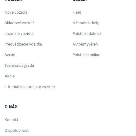
Nové vozidlá
Fleet
Skladové vozidlá
Náhradné diely
Jazdené vozidlá
Poistné udalosti
Predvádzacie vozidlá
Autoumyváreň
Servis
Poistenie online
Testovacia jazda
Akcie
Informácie o ponuke vozidiel
O NÁS
Kontakt
O spoločnosti