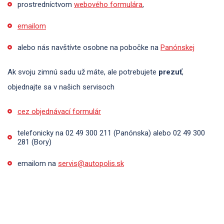
prostredníctvom
webového formulára
,
emailom
alebo nás navštívte osobne na pobočke na
Panónskej
Ak svoju zimnú sadu už máte, ale potrebujete
prezuť
,
objednajte sa v našich servisoch
cez objednávací formulár
telefonicky na 02 49 300 211 (Panónska) alebo 02 49 300
281 (Bory)
emailom na
servis@autopolis.sk