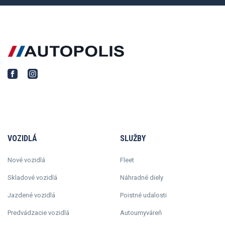
VOZIDLÁ
SLUŽBY
Nové vozidlá
Fleet
Skladové vozidlá
Náhradné diely
Jazdené vozidlá
Poistné udalosti
Predvádzacie vozidlá
Autoumyváreň