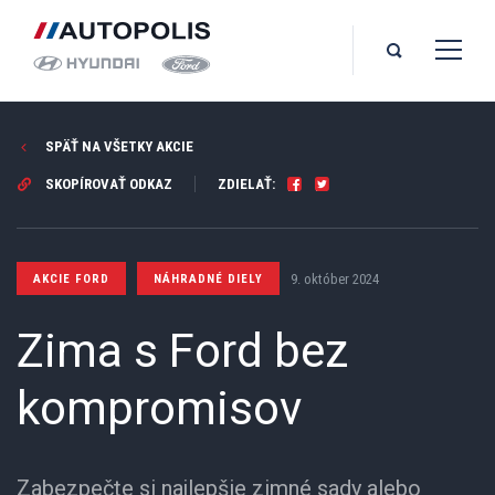
SPÄŤ NA VŠETKY AKCIE
SKOPÍROVAŤ ODKAZ
ZDIELAŤ:
9. október 2024
AKCIE FORD
NÁHRADNÉ DIELY
Zima s Ford bez
kompromisov
Zabezpečte si najlepšie zimné sady alebo